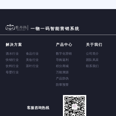
一物一码智能营销系统
解决方案
产品中心
关于我们
酒水行业
食品行业
数字化营销
公司简介
快销行业
美妆行业
导购返利
团队风采
饮料行业
茶叶行业
积分商城
联系我们
母婴行业
万能溯源
产品防伪
防窜预警
客服咨询热线