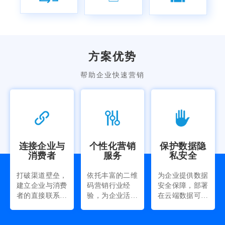
方案优势
帮助企业快速营销
连接企业与
个性化营销
保护数据隐
消费者
服务
私安全
打破渠道壁垒，
依托丰富的二维
为企业提供数据
建立企业与消费
码营销行业经
安全保障，部署
者的直接联系，
验，为企业活动
在云端数据可避
帮助企业快速了
提供更贴合市场
免服务器入侵、
解消费者支持不
的执行方案建议
风险漏洞识别等